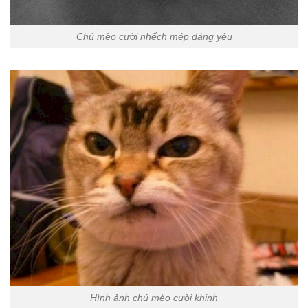
Chú mèo cười nhếch mép đáng yêu