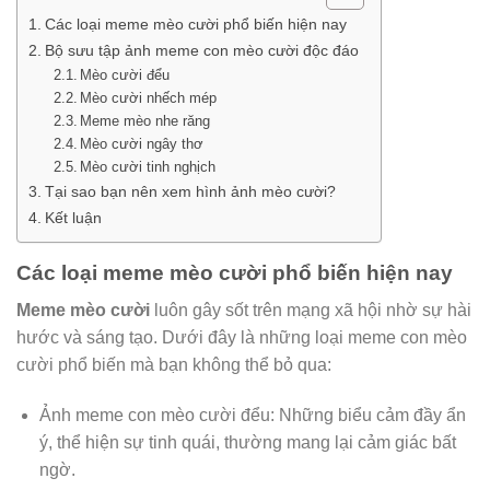
Các loại meme mèo cười phổ biến hiện nay
Bộ sưu tập ảnh meme con mèo cười độc đáo
Mèo cười đểu
Mèo cười nhếch mép
Meme mèo nhe răng
Mèo cười ngây thơ
Mèo cười tinh nghịch
Tại sao bạn nên xem hình ảnh mèo cười?
Kết luận
Các loại meme mèo cười phổ biến hiện nay
Meme mèo cười
luôn gây sốt trên mạng xã hội nhờ sự hài
hước và sáng tạo. Dưới đây là những loại meme con mèo
cười phổ biến mà bạn không thể bỏ qua:
Ảnh meme con mèo cười đểu: Những biểu cảm đầy ẩn
ý, thể hiện sự tinh quái, thường mang lại cảm giác bất
ngờ.