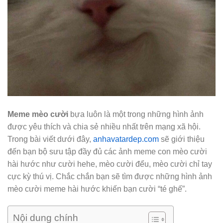
Meme mèo cười
bựa luôn là một trong những hình ảnh
được yêu thích và chia sẻ nhiều nhất trên mạng xã hội.
Trong bài viết dưới đây,
anhavatardep.com
sẽ giới thiệu
đến bạn bộ sưu tập đầy đủ các ảnh meme con mèo cười
hài hước như cười hehe, mèo cười đểu, mèo cười chỉ tay
cực kỳ thú vị. Chắc chắn bạn sẽ tìm được những hình ảnh
mèo cười meme hài hước khiến bạn cười “té ghế”.
Nội dung chính