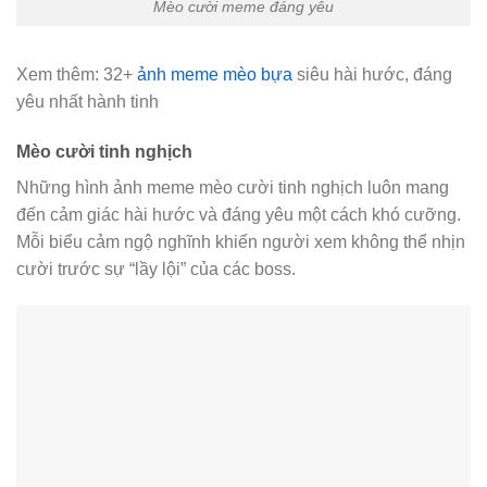
Mèo cười meme đáng yêu
Xem thêm:
32+
ảnh meme mèo bựa
siêu hài hước, đáng
yêu nhất hành tinh
Mèo cười tinh nghịch
Những hình ảnh meme mèo cười tinh nghịch luôn mang
đến cảm giác hài hước và đáng yêu một cách khó cưỡng.
Mỗi biểu cảm ngộ nghĩnh khiến người xem không thể nhịn
cười trước sự “lầy lội” của các boss.