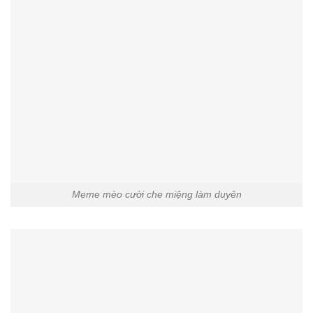
Meme mèo cười che miệng làm duyên