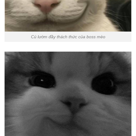
Cú lườm đầy thách thức của boss mèo