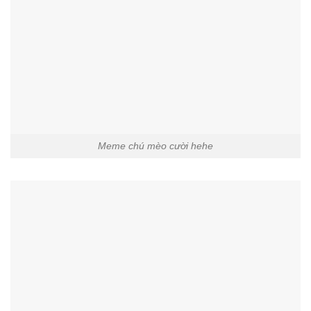
Meme chú mèo cười hehe