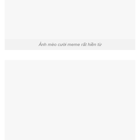
Ảnh mèo cười meme rất hiền từ