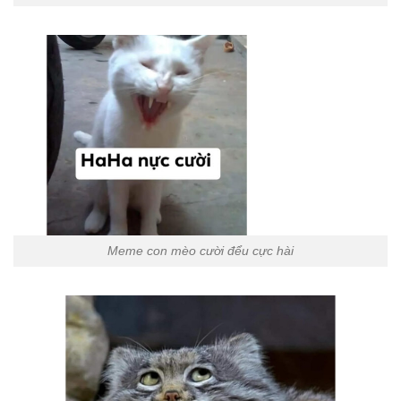
Meme con mèo cười đểu cực hài