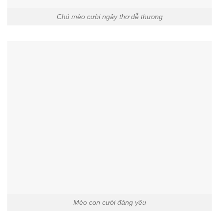
Chú mèo cười ngây thơ dễ thương