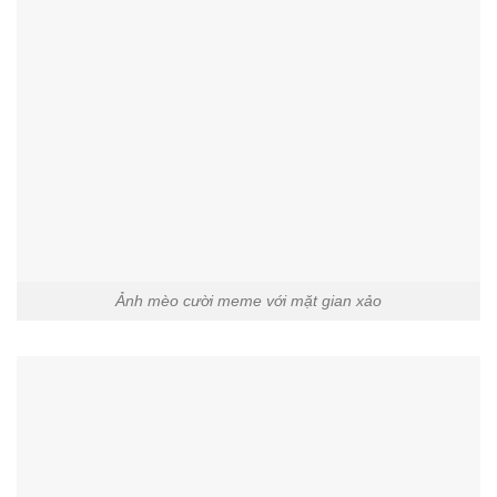
Ảnh mèo cười meme với mặt gian xảo