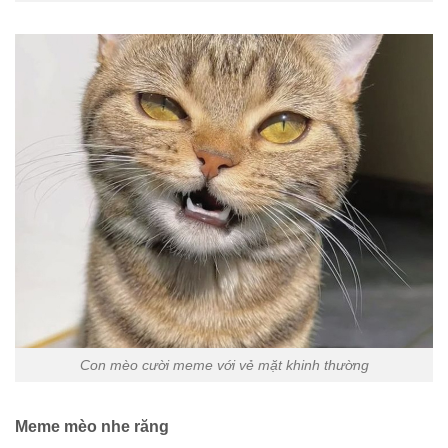
Hình ảnh chú mèo cười khinh