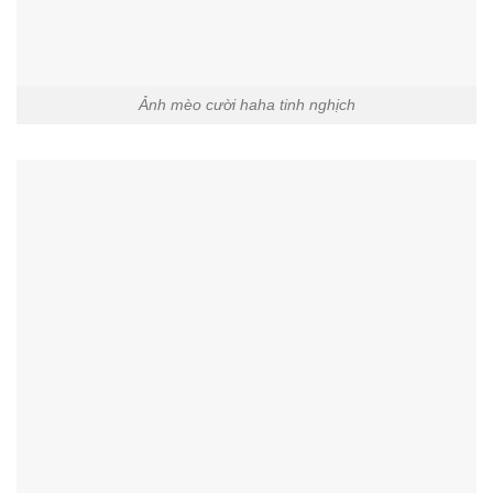
Ảnh mèo cười haha tinh nghịch