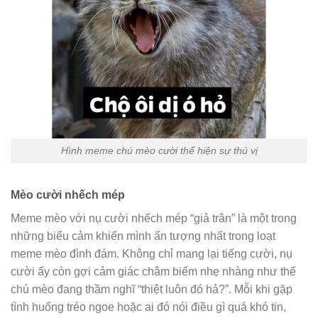
Hình meme chú mèo cười thể hiện sự thú vị
Mèo cười nhếch mép
Meme mèo với nụ cười nhếch mép “giả trân” là một trong
những biểu cảm khiến mình ấn tượng nhất trong loạt
meme mèo đình đám. Không chỉ mang lại tiếng cười, nụ