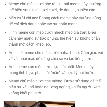
Meme chú mèo cười nhe răng: Loại meme này thường
thể hiện sự vui vẻ, tươi cười, dễ dàng tạo thiện cảm.
Mèo cười chỉ tay: Phong cách meme này thường dùng
để chỉ đích danh hoặc tạo sự nhấn mạnh.
Hình meme con mèo cười nhếch mép giả trân: Biểu
cảm này mang sự trào phúng, thể hiện sự không chân
thành một cách khéo léo.
Ảnh chế meme chú mèo cười haha, hehe: Cảm giác vui
vẻ và thoải mái, dễ dàng chia sẻ và tạo tiếng cười.
Ảnh meme con mèo cười bựa hài nhất: Meme này
mang tính bựa, pha chút “mặn” và cực kỳ hài hước.
Meme chú mèo cười che miệng: Được sử dụng để thể
hiện sự xấu hổ hoặc ngượng ngùng, khiến người xem
không khỏi phì cười.