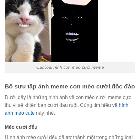
Các loại hình con mèo cười meme
Bộ sưu tập ảnh meme con mèo cười độc đáo
Dưới đây là những hình ảnh về con mèo cười meme cực
thú vị sẽ khiến bạn cười đau ruột. Cùng tìm hiểu về
hình
ảnh mèo cute
này nhé.
Mèo cười đểu
Hình ảnh mèo cười đểu đã trở thành một trong những loại