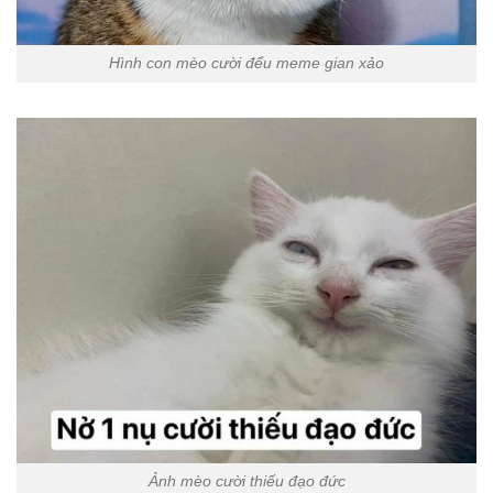
Hình con mèo cười đểu meme gian xảo
Ảnh mèo cười thiếu đạo đức