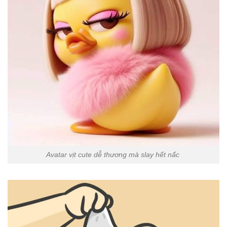
Avatar vịt cute dễ thương mà slay hết nấc