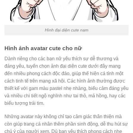
Hình đại diện cute nam
Hình ảnh avatar cute cho nữ
Dành riêng cho các bạn nữ yêu thích sự dễ thương và
đáng yêu, tuyển chọn ảnh đại diện cute dưới đây mang
đến nhiều phong cách độc đáo, giúp thể hiện cá tính một
cách tinh tế trên mạng xã hội. Các hình ảnh thường được
thiết kế với gam màu pastel nhẹ nhàng, biểu cảm đáng yêu
và nhiều chi tiết ngộ nghĩnh như tai thỏ, má hồng, hay các
biểu tượng trái tim.
Những avatar này không chỉ tạo cảm giác thân thiện mà
còn giúp trang cá nhân thêm phần sinh động, dễ thu hút sự
chú ý của người xem. Dù bạn yêu thích phong cách nhẹ