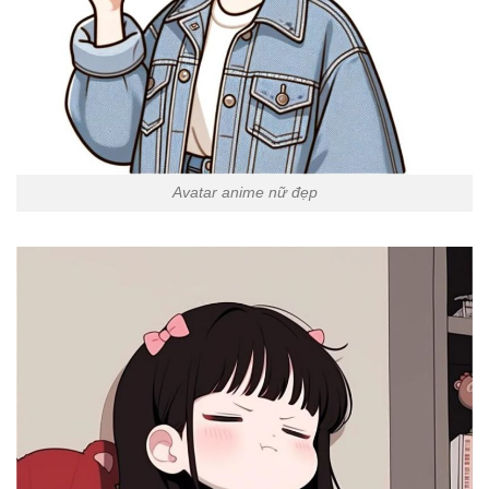
Avatar anime nữ đẹp