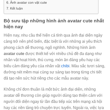
Ảnh avatar con vật cute
Kết luận
Bộ sưu tập những hình ảnh avatar cute nhất
hiện nay
Hiện nay, nhu cầu thể hiện cá tính qua ảnh đại diện ngày
càng trở nên phổ biến, đặc biệt là với những ai yêu thích
phong cách dễ thương, ngộ nghĩnh. Những hình ảnh
avatar cute
được thiết kế với nhiều chủ đề đa dạng như
nhân vật hoạt hình, thú cưng, món ăn đáng yêu hay các
biểu cảm đáng yêu của nhân vật
chibi
. Màu sắc tươi sáng,
đường nét mềm mại cùng sự sáng tạo trong từng chi tiết
đã tạo nên sức hút riêng cho các mẫu avatar này.
Không chỉ đơn thuần là một bức ảnh đại diện, những
avatar dễ thương còn giúp người dùng tạo thiện cảm với
người đối diện ngay từ lần đầu tiếp xúc trên mạng xã hội
hay các nền tảng trò chuyện trực tuyến. Ngoài ra, việc lựa