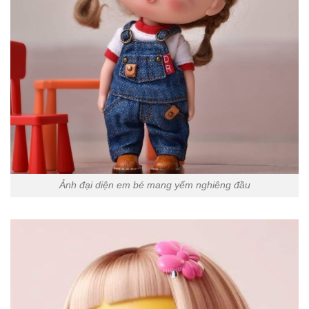
Ảnh đại diện em bé mang yếm nghiêng đầu