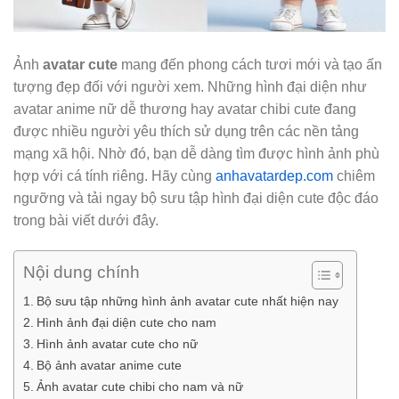
Ảnh
avatar cute
mang đến phong cách tươi mới và tạo ấn
tượng đẹp đối với người xem. Những hình đại diện như
avatar anime nữ dễ thương hay avatar chibi cute đang
được nhiều người yêu thích sử dụng trên các nền tảng
mạng xã hội. Nhờ đó, bạn dễ dàng tìm được hình ảnh phù
hợp với cá tính riêng. Hãy cùng
anhavatardep.com
chiêm
ngưỡng và tải ngay bộ sưu tập hình đại diện cute độc đáo
trong bài viết dưới đây.
Nội dung chính
Bộ sưu tập những hình ảnh avatar cute nhất hiện nay
Hình ảnh đại diện cute cho nam
Hình ảnh avatar cute cho nữ
Bộ ảnh avatar anime cute
Ảnh avatar cute chibi cho nam và nữ