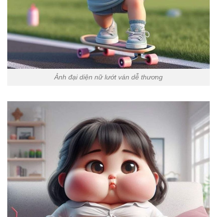
Ảnh đại diện nữ lướt ván dễ thương