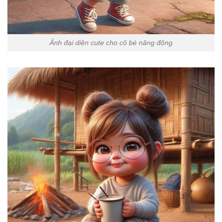
Ảnh đại diện cute cho cô bé năng động