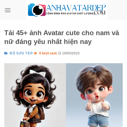
Bỏ
qua
nội
dung
Tải 45+ ảnh Avatar cute cho nam và
nữ đáng yêu nhất hiện nay
BỘ SƯU TẬP
0 lượt xem
19/05/2025