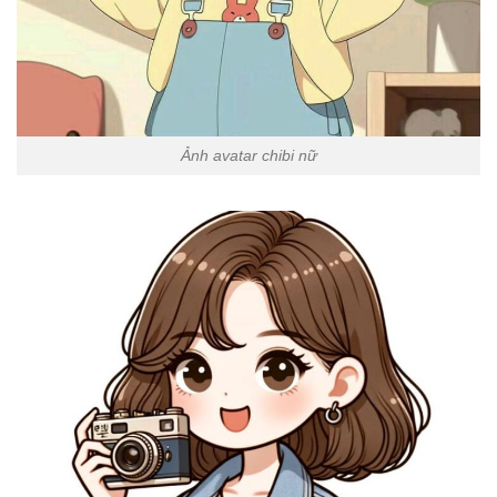
Ảnh avatar chibi nữ