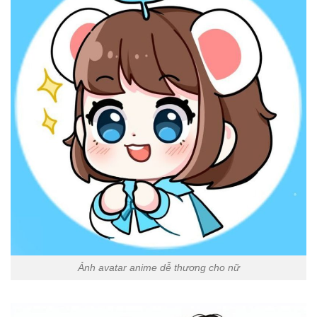
Ảnh avatar anime dễ thương cho nữ