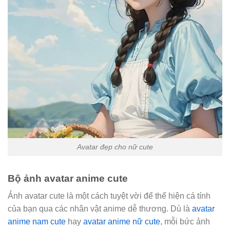
Avatar đẹp cho nữ cute
Bộ ảnh avatar anime cute
Ảnh avatar cute
là một cách tuyệt vời để thể hiện cá tính
của bạn qua các nhân vật anime dễ thương. Dù là
avatar
anime nam cute
hay
avatar anime nữ cute
, mỗi bức ảnh