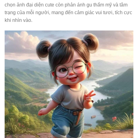
chọn ảnh đại diện cute còn phản ánh gu thẩm mỹ và tâm
trạng của mỗi người, mang đến cảm giác vui tươi, tích cực
khi nhìn vào.