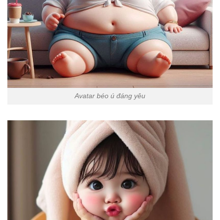
Avatar béo ú đáng yêu