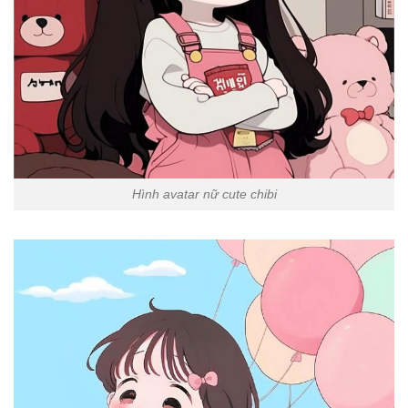
Hình avatar nữ cute chibi