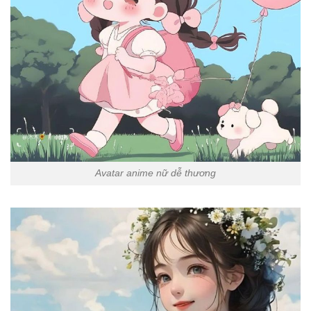
Avatar anime nữ dễ thương