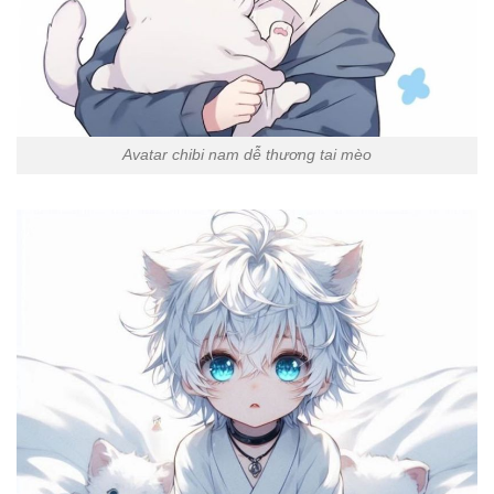
Avatar chibi nam dễ thương tai mèo