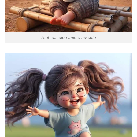
Hình đại diện anime nữ cute