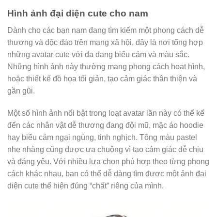
Hình ảnh đại diện cute cho nam
Dành cho các bạn nam đang tìm kiếm một phong cách dễ
thương và độc đáo trên mạng xã hội, đây là nơi tổng hợp
những
avatar cute
với đa dạng biểu cảm và màu sắc.
Những hình ảnh này thường mang phong cách hoạt hình,
hoặc thiết kế đồ họa tối giản, tạo cảm giác thân thiện và
gần gũi.
Một số hình ảnh nổi bật trong loạt avatar lần này có thể kể
đến các nhân vật dễ thương đang đội mũ, mặc áo hoodie
hay biểu cảm ngại ngùng, tinh nghịch. Tông màu pastel
nhẹ nhàng cũng được ưa chuộng vì tạo cảm giác dễ chịu
và đáng yêu. Với nhiều lựa chọn phù hợp theo từng phong
cách khác nhau, bạn có thể dễ dàng tìm được một ảnh đại
diện cute thể hiện đúng “chất” riêng của mình.